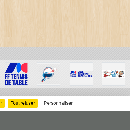
r
Tout refuser
Personnaliser
arte cookies
Gestion des cookies