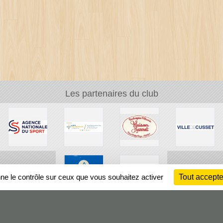
Les partenaires du club
nne le contrôle sur ceux que vous souhaitez activer
Tout accepte
Ch