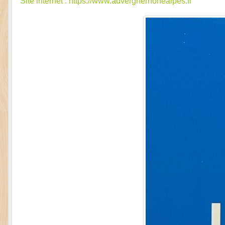
Site internet : https://www.auvergnerhonealpes.fr